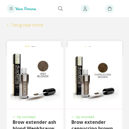
Terug naar home
Filter
Sorteer
Op voorraad
Op voorraad
Brow extender ash
Brow extender
blond Wenkbrauw
cappuccino brown