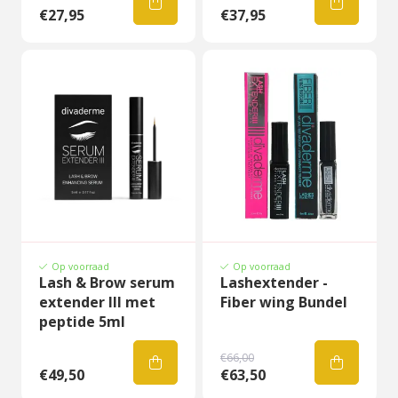
€27,95
€37,95
Op voorraad
Op voorraad
Lash & Brow serum
Lashextender -
extender III met
Fiber wing Bundel
peptide 5ml
€66,00
€49,50
€63,50