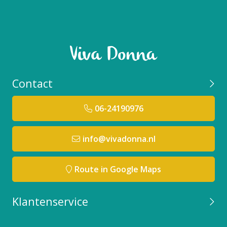
Contact
06-24190976
info@vivadonna.nl
Route in Google Maps
Klantenservice