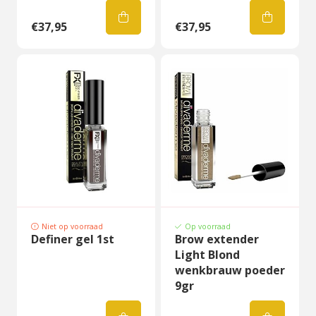
€37,95
€37,95
Niet op voorraad
Op voorraad
Definer gel 1st
Brow extender
Light Blond
wenkbrauw poeder
9gr