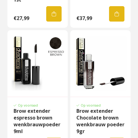
€27,99
€37,99
Op voorraad
Op voorraad
Brow extender
Brow extender
espresso brown
Chocolate brown
wenkbrauwpoeder
wenkbrauw poeder
9ml
9gr