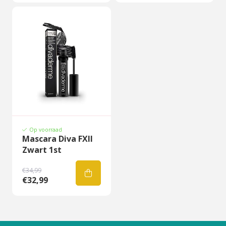
Op voorraad
Mascara Diva FXII
Zwart 1st
€34,99
€32,99