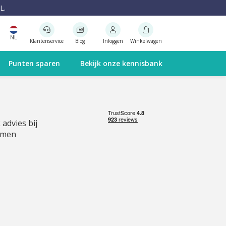
L.
NL
Klantenservice
Blog
Inloggen
Winkelwagen
Punten sparen
Bekijk onze kennisbank
 advies bij
emen