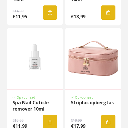
€14,99
€11,95
€18,99
Op voorraad
Op voorraad
Spa Nail Cuticle
Striplac opbergtas
remover 10ml
€15,99
€19,99
€11,99
€17,99