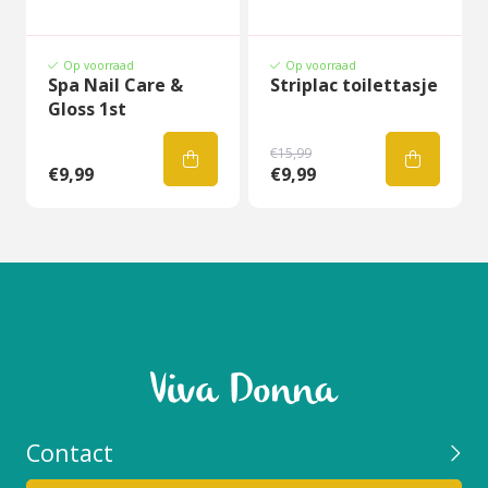
Op voorraad
Op voorraad
Spa Nail Care &
Striplac toilettasje
Gloss 1st
€15,99
€9,99
€9,99
Contact