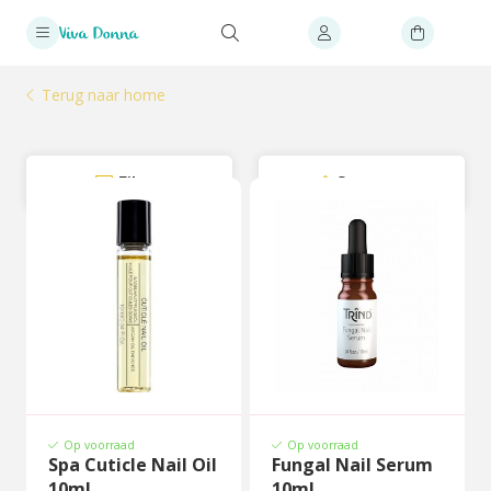
Terug naar home
Filter
Sorteer
Op voorraad
Op voorraad
Spa Cuticle Nail Oil
Fungal Nail Serum
10ml
10ml