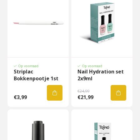
Op voorraad
Op voorraad
Striplac
Nail Hydration set
Bokkenpootje 1st
2x9ml
€24,99
€3,99
€21,99