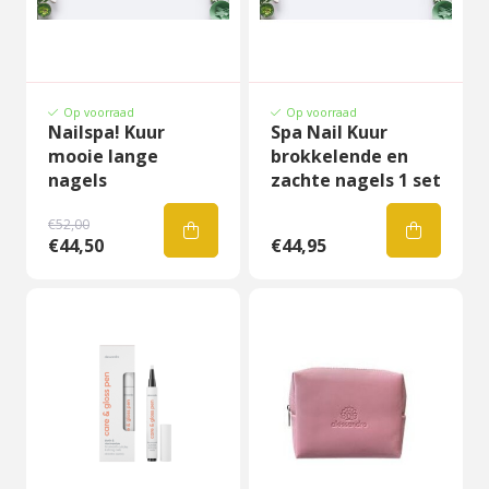
Op voorraad
Op voorraad
Nailspa! Kuur
Spa Nail Kuur
mooie lange
brokkelende en
nagels
zachte nagels 1 set
€52,00
€44,50
€44,95