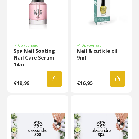
Op voorraad
Op voorraad
Spa Nail Sooting
Nail & cuticle oil
Nail Care Serum
9ml
14ml
€19,99
€16,95