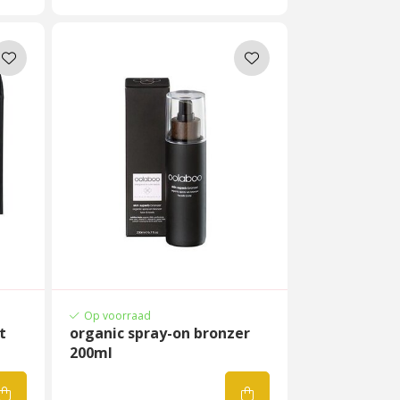
Op voorraad
t
organic spray-on bronzer
200ml