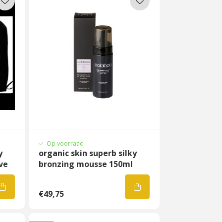
Op voorraad
y
organic skin superb silky
ve
bronzing mousse 150ml
€49,75