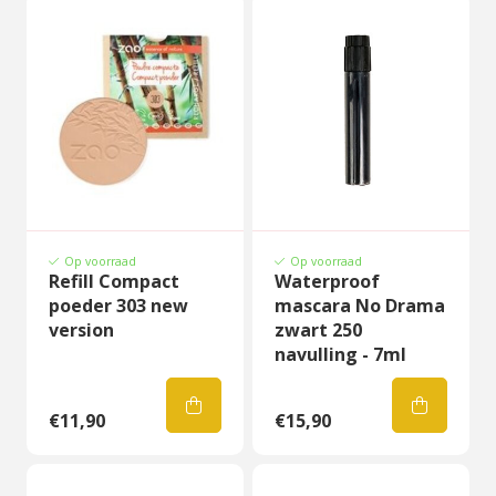
Op voorraad
Op voorraad
Refill Compact
Waterproof
poeder 303 new
mascara No Drama
version
zwart 250
navulling - 7ml
€11,90
€15,90