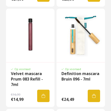
Op voorraad
Op voorraad
Velvet mascara
Definition mascara
Prum 083 Refill -
Bruin 096 - 7ml
7ml
€16,99
€14,99
€24,49