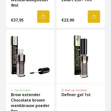
9ml
€37,95
€23,90
Op voorraad
Niet op voorraad
Brow extender
Definer gel 1st
Chocolate brown
wenkbrauw poeder