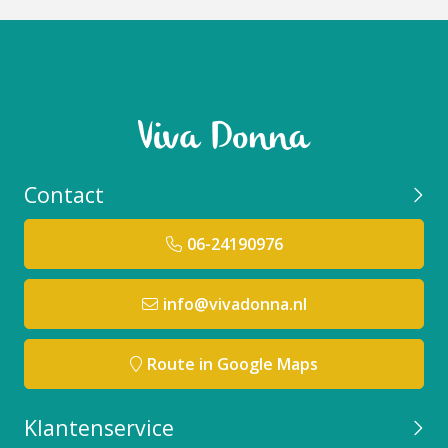
Contact
06-24190976
info@vivadonna.nl
Route in Google Maps
Klantenservice