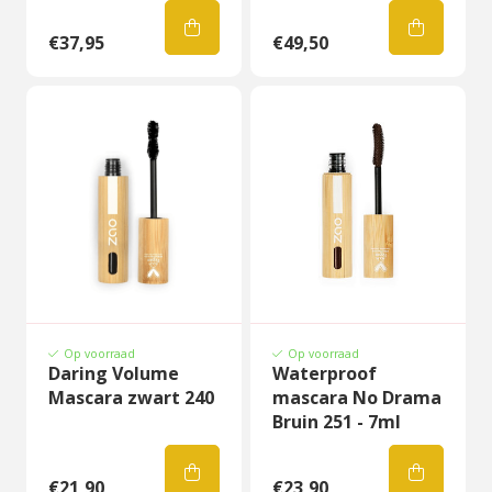
€37,95
€49,50
Op voorraad
Op voorraad
Daring Volume
Waterproof
Mascara zwart 240
mascara No Drama
Bruin 251 - 7ml
€21,90
€23,90