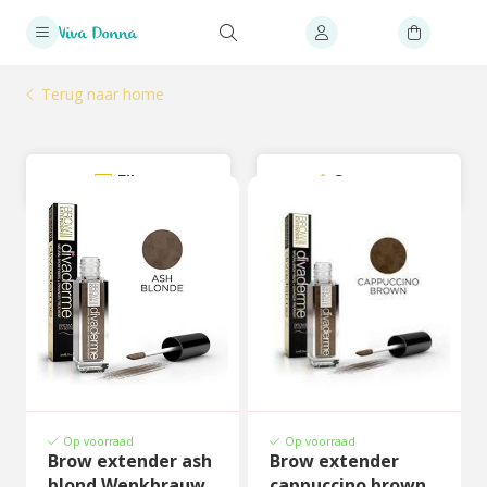
Terug naar home
Filter
Sorteer
Op voorraad
Op voorraad
Brow extender ash
Brow extender
blond Wenkbrauw
cappuccino brown