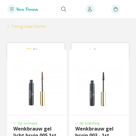
Terug naar home
Filter
Sorteer
Op voorraad
Na bestelling
Wenkbrauw gel
Wenkbrauw gel
licht bruin 005 1st
bruin 003 - 1st