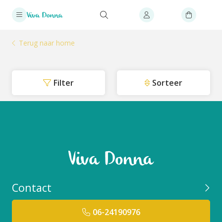
Terug naar home
Filter
Sorteer
Contact
06-24190976