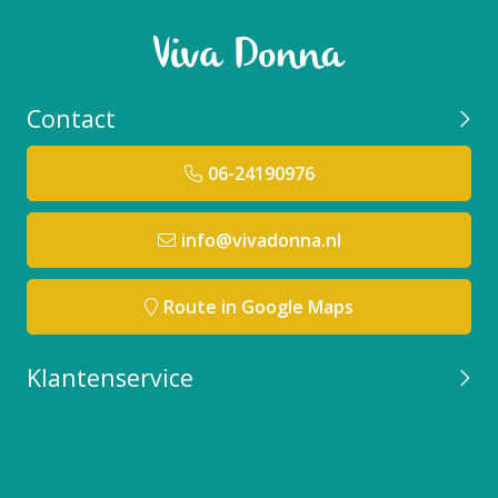
Contact
06-24190976
info@vivadonna.nl
Route in Google Maps
Klantenservice