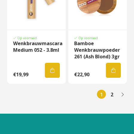
Op voorraad
Op voorraad
Wenkbrauwmascara
Bamboe
Medium 052 - 3.8ml
Wenkbrauwpoeder
261 (Ash Blond) 3gr
€19,99
€22,90
1
2