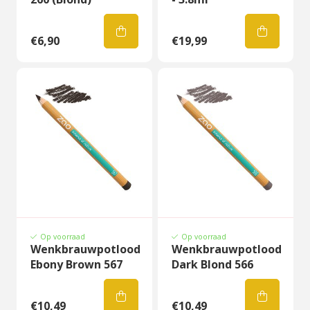
€6,90
€19,99
Op voorraad
Op voorraad
Wenkbrauwpotlood
Wenkbrauwpotlood
Ebony Brown 567
Dark Blond 566
€10,49
€10,49