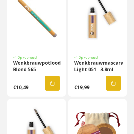
Op voorraad
Op voorraad
Wenkbrauwpotlood
Wenkbrauwmascara
Blond 565
Light 051 - 3.8ml
€10,49
€19,99