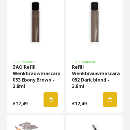
Op voorraad
Op voorraad
ZAO Refill
Refill
Wenkbrauwmascara
Wenkbrauwmascara
053 Ebony Brown -
052 Dark blond -
3.8ml
3.8ml
€12,49
€12,49