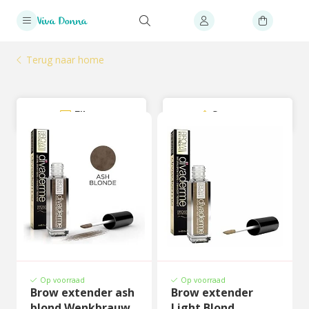
Terug naar home
Filter
Sorteer
Op voorraad
Op voorraad
Brow extender ash
Brow extender
blond Wenkbrauw
Light Blond