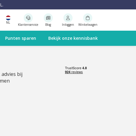
L.
NL
Klantenservice
Blog
Inloggen
Winkelwagen
Punten sparen
Bekijk onze kennisbank
 advies bij
emen