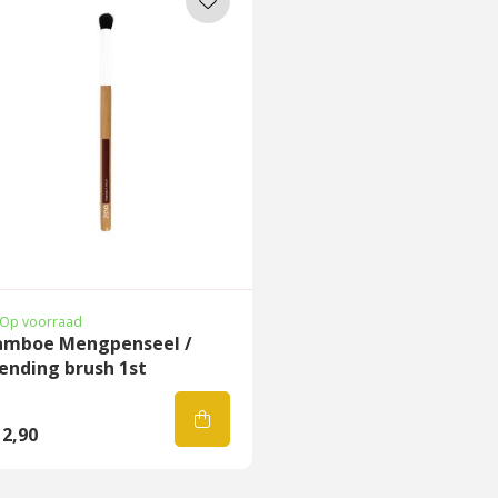
Op voorraad
amboe Mengpenseel /
ending brush 1st
2,90