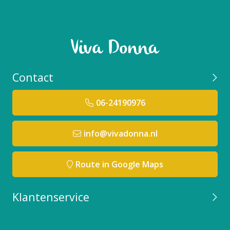
Contact
06-24190976
info@vivadonna.nl
Route in Google Maps
Klantenservice