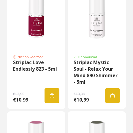
Niet op voorraad
Op voorraad
Striplac Love
Striplac Mystic
Endlessly 823 - 5ml
Soul - Relax Your
Mind 890 Shimmer
- 5ml
€13,99
€13,99
€10,99
€10,99