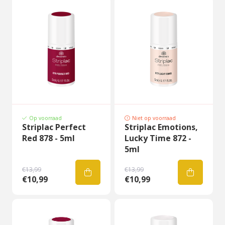
Op voorraad
Niet op voorraad
Striplac Perfect
Striplac Emotions,
Red 878 - 5ml
Lucky Time 872 -
5ml
€13,99
€13,99
€10,99
€10,99