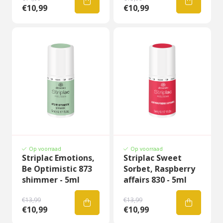
€10,99
€10,99
Op voorraad
Op voorraad
Striplac Emotions,
Striplac Sweet
Be Optimistic 873
Sorbet, Raspberry
shimmer - 5ml
affairs 830 - 5ml
€13,99
€13,99
€10,99
€10,99