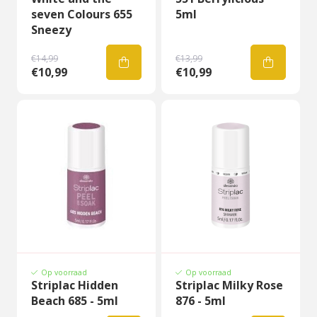
seven Colours 655
5ml
Sneezy
€14,99
€13,99
€10,99
€10,99
Op voorraad
Op voorraad
Striplac Hidden
Striplac Milky Rose
Beach 685 - 5ml
876 - 5ml