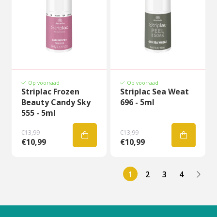
Op voorraad
Op voorraad
Striplac Frozen
Striplac Sea Weat
Beauty Candy Sky
696 - 5ml
555 - 5ml
€13,99
€13,99
€10,99
€10,99
1
2
3
4