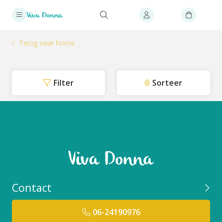
Terug naar home
Filter
Sorteer
Contact
06-24190976