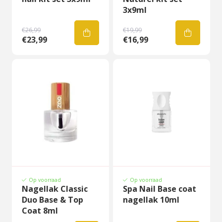
3x9ml
€26,99
€19,99
€23,99
€16,99
Op voorraad
Op voorraad
Nagellak Classic
Spa Nail Base coat
Duo Base & Top
nagellak 10ml
Coat 8ml