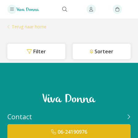
Terug naar home
Filter
Sorteer
Contact
06-24190976