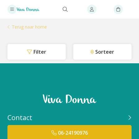
Terug naar home
Filter
Sorteer
Contact
06-24190976