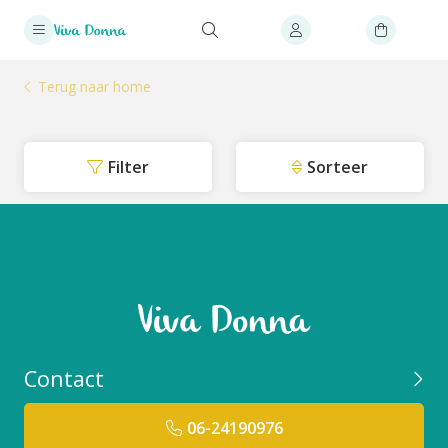
Terug naar home
Filter
Sorteer
Contact
06-24190976