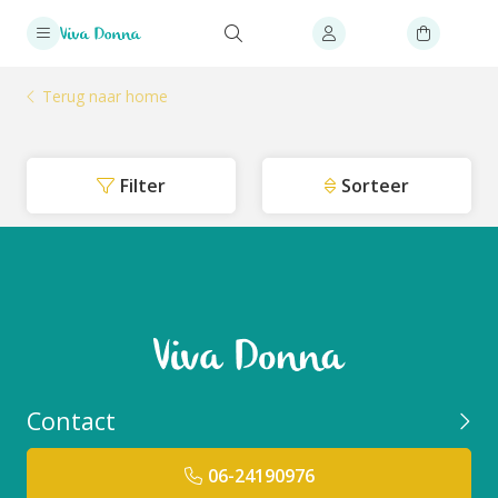
Terug naar home
Filter
Sorteer
Contact
06-24190976