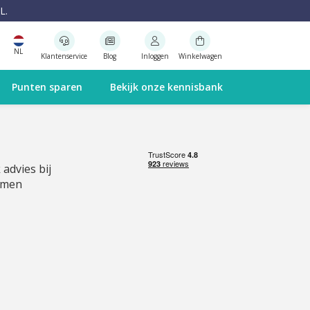
L.
NL
Klantenservice
Blog
Inloggen
Winkelwagen
Punten sparen
Bekijk onze kennisbank
 advies bij
emen