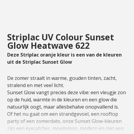
Striplac UV Colour Sunset
Glow Heatwave 622
Deze Striplac oranje kleur is een van de kleuren
uit de Striplac Sunset Glow
De zomer straalt in warme, gouden tinten, zacht,
stralend en met veel licht.
Sunset Glow vangt precies deze vibe: een vleugje zon
op de huid, warmte in de kleuren en een glow die
natuurlijk oogt, maar allesbehalve onopvallend is.
Of het nu gaat om een strandgevoel, een rooftop
party of een zomerdate, onze Sunset Glow-kleuren
zijn een eyecatcher, moeiteloos, modern en met een