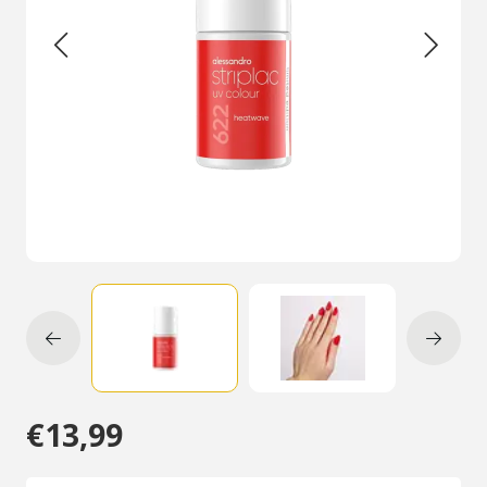
€13,99