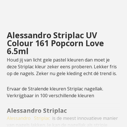
Alessandro Striplac UV
Colour 161 Popcorn Love
6.5ml
Houd jij van licht gele pastel kleuren dan moet je
deze Striplac kleur zeker eens proberen. Lekker fris
op de nagels. Zeker nu gele kleding echt dé trend is.
Ervaar de Stralende kleuren Striplac nagellak.
Verkrijgbaar in 100 verschillende kleuren
Alessandro Striplac
Alessandro
Striplac
is de meest innovatieve manier
van nagels lakken. Je kan de nagellak als stripje