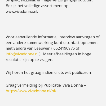
Striplac, nagellak en nagelverzorgingsproducten.
Bekijk het volledige assortiment op
www.vivadonna.nl.
Voor aanvullende informatie, interview aanvragen of
een andere samenwerking kunt u contact opnemen
met Sandra van Leeuwen ( 0624190976 of
info@vivadonna.nl
). Meer afbeeldingen in hoge
resolutie zijn op te vragen.
Wij horen het graag indien u iets wilt publiceren.
Graag vermelding bij Publicatie: Viva Donna –
https://www.vivadonna.nl/nl/