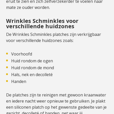
eruit te zien en zich zelfverzekerder te voelen naar
mate ze ouder worden.
Wrinkles Schminkles voor
verschillende huidzones
De Wrinkles Schminkles platches zijn verkrijgbaar
voor verschillende huidzones zoals:
Voorhoofd
Huid rondom de ogen
Huid rondom de mond
Hals, nek en decolleté
Handen
De platches zijn te reinigen met gewoon kraanwater
en iedere nacht weer opnieuw te gebruiken. Je plakt
een siliconen platch op het gewenste gedeelte van je
gezicht, decolleté of handen, net waar jij