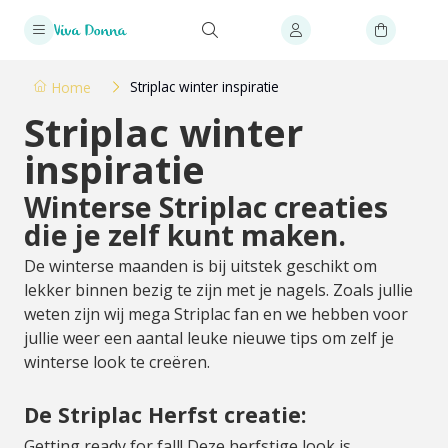
Striplac winter inspiratie
Home
Striplac winter
inspiratie
Winterse Striplac creaties
die je zelf kunt maken.
De winterse maanden is bij uitstek geschikt om
lekker binnen bezig te zijn met je nagels. Zoals jullie
weten zijn wij mega Striplac fan en we hebben voor
jullie weer een aantal leuke nieuwe tips om zelf je
winterse look te creëren.
De Striplac Herfst creatie:
Getting ready for fall! Deze herfstige look is