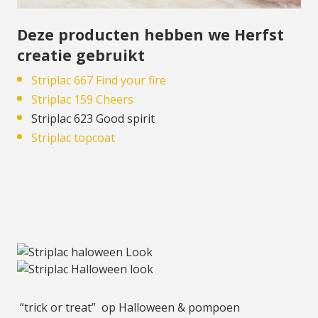
Deze producten hebben we Herfst
creatie gebruikt
Striplac 667 Find your fire
Striplac 159 Cheers
Striplac 623 Good spirit
Striplac topcoat
“trick or treat” op Halloween & pompoen