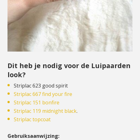
Dit heb je nodig voor de Luipaarden
look?
Striplac 623 good spirit
Striplac 667 find your fire
Striplac 151 bonfire
Striplac 119 midnight black
.
Striplac topcoat
Gebruiksaanwijzing: