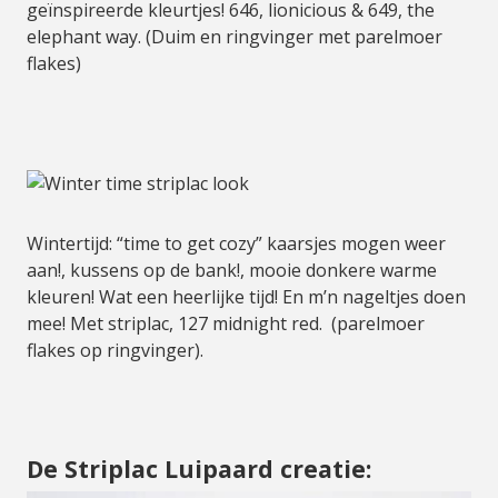
geïnspireerde kleurtjes! 646, lionicious & 649, the
elephant way. (Duim en ringvinger met parelmoer
flakes)
Wintertijd: “time to get cozy” kaarsjes mogen weer
aan!, kussens op de bank!, mooie donkere warme
kleuren! Wat een heerlijke tijd! En m’n nageltjes doen
mee! Met striplac, 127 midnight red. (parelmoer
flakes op ringvinger).
De Striplac Luipaard creatie: