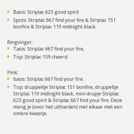
Basis: Striplac 623 good spirit
Spots: Striplac 667 find your fire & Striplac 151
bonfire & Striplac 119 midnight black.
Ringvinger;
Tasis: Striplac 667 find your fire,
Top: Striplac 159 cheers!
Pink;
basis: Striplac 667 find your fire.
Top: druppeltje Striplac 151 bonfire, druppeltje
Striplac 119 midnight black, mini drupje Striplac
623 good spirit & Striplac 667 find your fire. Deze
meng je (voor het uitharden) met elkaar met een
ombre kwastje.