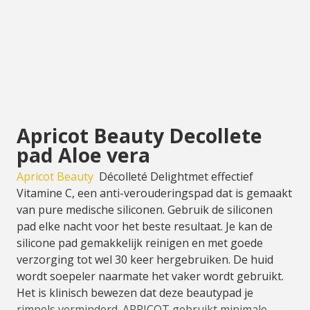
Apricot Beauty Decollete
pad Aloe vera
Apricot Beauty
Décolleté Delight
met effectief
Vitamine C, een anti-verouderingspad dat is gemaakt
van pure medische siliconen. Gebruik de siliconen
pad elke nacht voor het beste resultaat. Je kan de
silicone pad gemakkelijk reinigen en met goede
verzorging tot wel 30 keer hergebruiken. De huid
wordt soepeler naarmate het vaker wordt gebruikt.
Het is klinisch bewezen dat deze beautypad je
rimpels verminderd. APRICOT gebruikt minimale