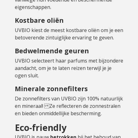
eigenschappen.
Kostbare oliën
UVBIO kiest de meest kostbare oliën om je een
betoverende zintuiglijke ervaring te geven.
Bedwelmende geuren
UVBIO selecteert haar parfums met bijzondere
aandacht, om je te laten reizen terwijl je je
ogen sluit.
Minerale zonnefilters
De zonnefilters van UVBIO zijn 100% natuurlijk
en mineraal! Ze reflecteren de zonnestralen
en bieden onmiddellijke bescherming.
Eco-friendly
UVBIO is nauw
betrokken
bij het behoud van