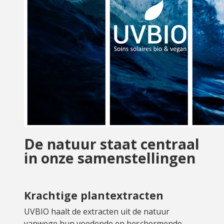
De natuur staat centraal
in onze samenstellingen
Krachtige plantextracten
UVBIO haalt de extracten uit de natuur
vanwege hun voedende en beschermende