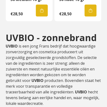
€28,50
€28,50
UVBIO - zonnebrand
UVBIO
is een jong Frans bedrijf dat hoogwaardige
zonverzorging en cosmetica produceert uit
zorgvuldig geselecteerde grondstoffen. De selectie
van de ingrediënten is zeer streng: alleen de
zuiverste en meest natuurlijke essentiële oliën en
ingrediënten worden gekozen om te worden
gebruikt voor
UVBIO
producten. Bovendien staat het
merk voor transparantie en volledige
traceerbaarheid van alle ingrediënten.
UVBIO
hecht
tevens belang aan eerlijke handel en, waar mogelijk,
lokale waardecreatie.