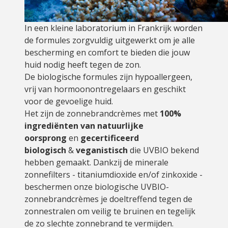
In een kleine laboratorium in Frankrijk worden
de formules zorgvuldig uitgewerkt om je alle
bescherming en comfort te bieden die jouw
huid nodig heeft tegen de zon.
De biologische formules zijn hypoallergeen,
vrij van hormoonontregelaars en geschikt
voor de gevoelige huid.
Het zijn de zonnebrandcrèmes met
100%
ingrediënten van natuurlijke
oorsprong
en
gecertificeerd
biologisch
&
veganistisch
die UVBIO bekend
hebben gemaakt. Dankzij de minerale
zonnefilters - titaniumdioxide en/of zinkoxide -
beschermen onze biologische UVBIO-
zonnebrandcrèmes je doeltreffend tegen de
zonnestralen om veilig te bruinen en tegelijk
de zo slechte zonnebrand te vermijden.