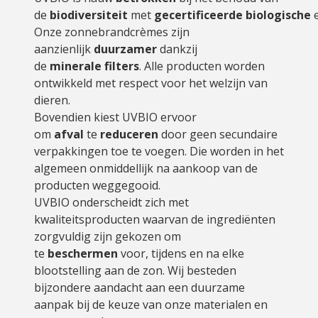
de
biodiversiteit
met
gecertificeerde
biologische
Onze zonnebrandcrèmes zijn
aanzienlijk
duurzamer
dankzij
de
minerale
filters
. Alle producten worden
ontwikkeld met respect voor het welzijn van
dieren.
Bovendien kiest UVBIO ervoor
om
afval
te
reduceren
door geen secundaire
verpakkingen toe te voegen. Die worden in het
algemeen onmiddellijk na aankoop van de
producten weggegooid.
UVBIO onderscheidt zich met
kwaliteitsproducten waarvan de ingrediënten
zorgvuldig zijn gekozen om
te
beschermen
voor, tijdens en na elke
blootstelling aan de zon. Wij besteden
bijzondere aandacht aan een duurzame
aanpak bij de keuze van onze materialen en