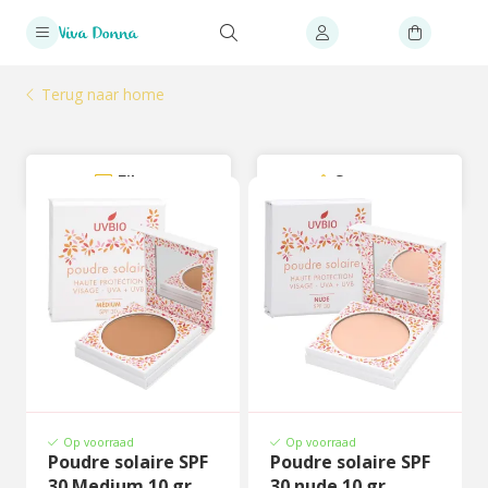
Terug naar home
Filter
Sorteer
Op voorraad
Op voorraad
Poudre solaire SPF
Poudre solaire SPF
30 Medium 10 gr
30 nude 10 gr