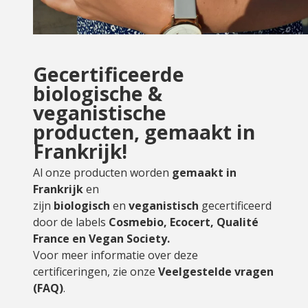
Gecertificeerde
biologische &
veganistische
producten, gemaakt in
Frankrijk!
Al onze producten worden
gemaakt in
Frankrijk
en
zijn
biologisch
en
veganistisch
gecertificeerd
door de labels
Cosmebio, Ecocert, Qualité
France en Vegan Society.
Voor meer informatie over deze
certificeringen, zie onze
Veelgestelde vragen
(FAQ)
.