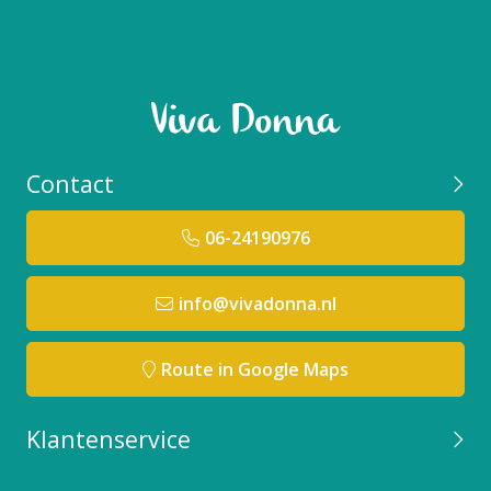
Contact
06-24190976
info@vivadonna.nl
Route in Google Maps
Klantenservice