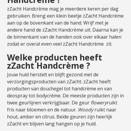
zZacht Handcrème mag je meerdere keren per dag
gebruiken. Breng een klein beetje zZacht Handcrème
aan op de bovenkant van de hand. Wrijf met je
andere hand de zZacht Handcrème uit. Daarna kan je
de binnenkant van de handen ook over elkaar halen
zodat er overal even veel zZacht Handcrème zit.
Welke producten heeft
zZacht Handcrème ?
Jouw huid herstelt en blijft gezond met de
verzorgingsproducten van zZacht. zZacht heeft
producten van douchegel tot handcrème en van
deospray tot bodycrème. De meeste producten zijn in
twee geurlijnen verkrijgbaar. De geur
flowery
ruikt
fris naar bloemen en de natuur.
Woody
ruikt naar
hout, amber en citrus. Beide geuren zijn heerlijk
zZacht en blijven lang hangen op je huid.