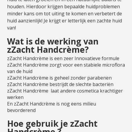
houden. Hierdoor krijgen bepaalde huidproblemen
minder kans om tot uiting te komen en verbetert de
huid aanzienlijk! Je krijgt er letterlijk een zachte huid
van!
Wat is de werking van
zZacht Handcrème?
zZacht Handcrème is een zeer Innovatieve formule
zZacht Handcrème zorgt voor een stabiele microflora
van de huid
zZacht Handcrème is geheel zonder parabenen
zZacht Handcrème bestrijdt de slechte bacteriën
zZacht Handcrème laat andere cosmetica krachtiger
werken
En zZacht Handcrème is nog eens milieu
bevorderend
Hoe gebruik je zZacht
Handcrème ?