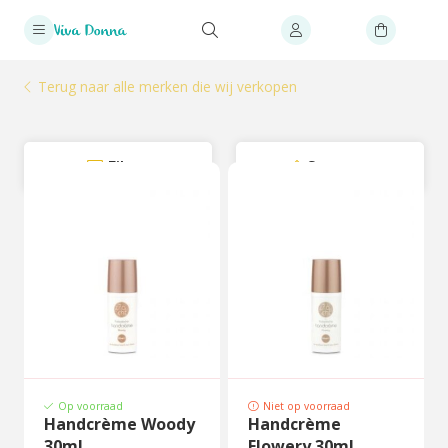
Terug naar alle merken die wij verkopen
Filter
Sorteer
Op voorraad
Niet op voorraad
Handcrème Woody
Handcrème
30ml
Flowery 30ml