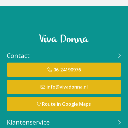
Contact
06-24190976
info@vivadonna.nl
Route in Google Maps
Klantenservice