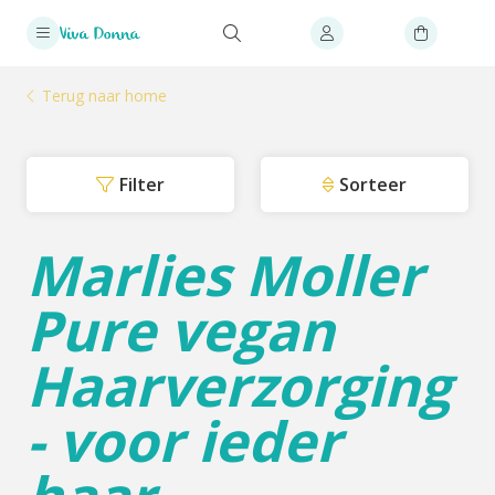
Terug naar home
Filter
Sorteer
Marlies Moller
Pure vegan
Haarverzorging
- voor ieder