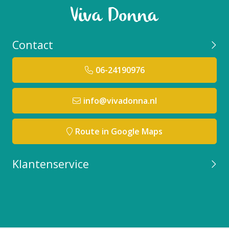
Contact
06-24190976
info@vivadonna.nl
Route in Google Maps
Klantenservice