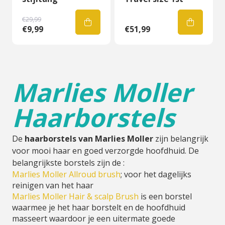
€29,99
€9,99
€51,99
Marlies Moller
Haarborstels
De
haarborstels van Marlies Moller
zijn belangrijk
voor mooi haar en goed verzorgde hoofdhuid. De
belangrijkste borstels zijn de :
Marlies Moller Allroud brush
; voor het dagelijks
reinigen van het haar
Marlies Moller Hair & scalp Brush
is een borstel
waarmee je het haar borstelt en de hoofdhuid
masseert waardoor je een uitermate goede