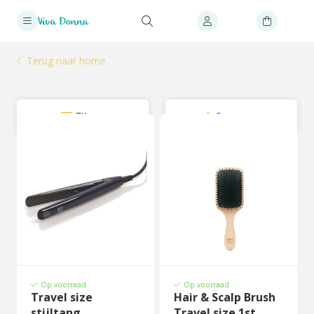
Terug naar home
Filter
Sorteer
Op voorraad
Op voorraad
Travel size
Hair & Scalp Brush
stijltang
Travel size 1st