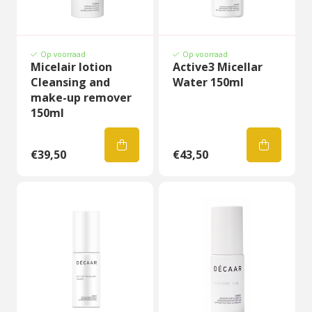
Op voorraad
Op voorraad
Micelair lotion
Active3 Micellar
Cleansing and
Water 150ml
make-up remover
150ml
€39,50
€43,50