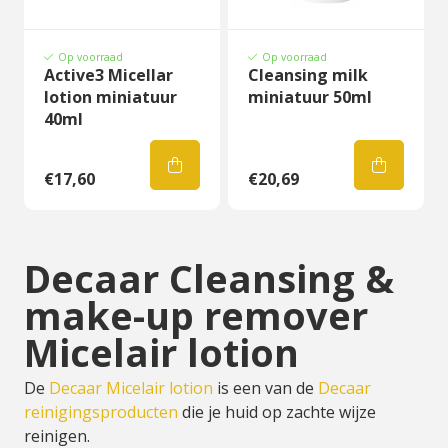
Op voorraad
Op voorraad
Active3 Micellar
Cleansing milk
lotion miniatuur
miniatuur 50ml
40ml
€17,60
€20,69
Decaar Cleansing &
make-up remover
Micelair lotion
De
Decaar Micelair lotion
is een van de
Decaar
reinigingsproducten
die je huid op zachte wijze
reinigen.