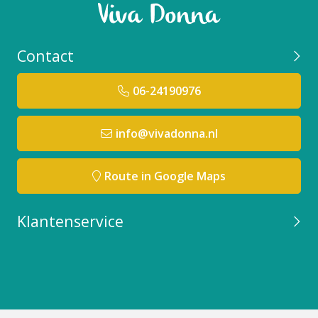
Contact
06-24190976
info@vivadonna.nl
Route in Google Maps
Klantenservice