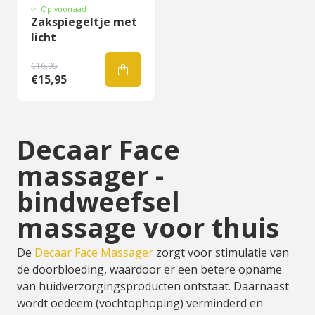
Op voorraad
Zakspiegeltje met
licht
€16,95
€15,95
Decaar Face
massager -
bindweefsel
massage voor thuis
De
Decaar Face Massager
zorgt voor stimulatie van
de doorbloeding, waardoor er een betere opname
van huidverzorgingsproducten ontstaat. Daarnaast
wordt oedeem (vochtophoping) verminderd en