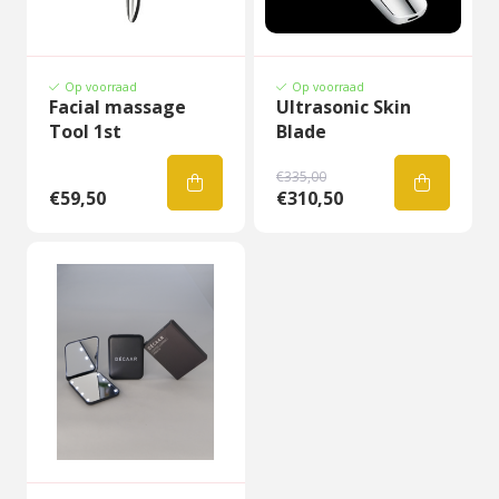
Op voorraad
Op voorraad
Facial massage
Ultrasonic Skin
Tool 1st
Blade
€335,00
€59,50
€310,50