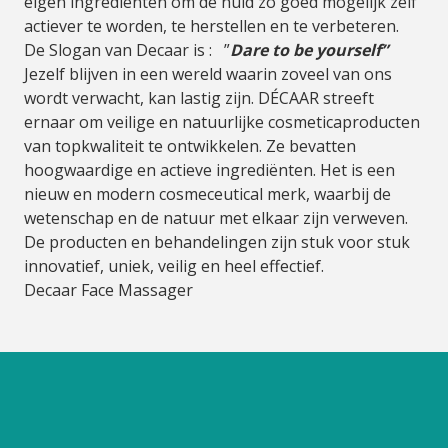
eigen ingrediënten om de huid zo goed mogelijk zelf
actiever te worden, te herstellen en te verbeteren.
De Slogan van Decaar is : ”
Dare to be yourself”
Jezelf blijven in een wereld waarin zoveel van ons
wordt verwacht, kan lastig zijn. DÉCAAR streeft
ernaar om veilige en natuurlijke cosmeticaproducten
van topkwaliteit te ontwikkelen. Ze bevatten
hoogwaardige en actieve ingrediënten. Het is een
nieuw en modern cosmeceutical merk, waarbij de
wetenschap en de natuur met elkaar zijn verweven.
De producten en behandelingen zijn stuk voor stuk
innovatief, uniek, veilig en heel effectief.
Decaar Face Massager