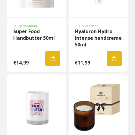
Op voorraad
Op voorraad
Super Food
Hyaluron Hydro
Handbutter 50ml
Intense handcreme
50ml
€14,99
€11,99