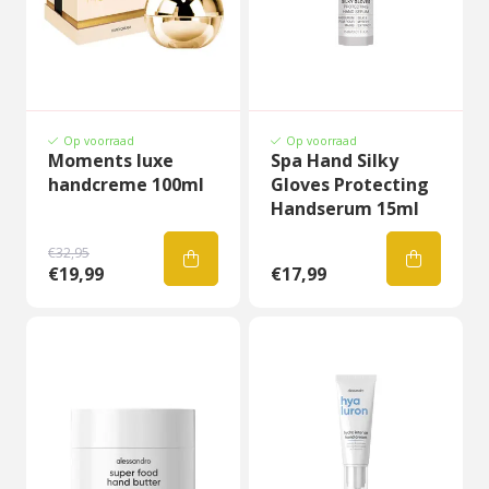
Op voorraad
Op voorraad
Moments luxe
Spa Hand Silky
handcreme 100ml
Gloves Protecting
Handserum 15ml
€32,95
€19,99
€17,99