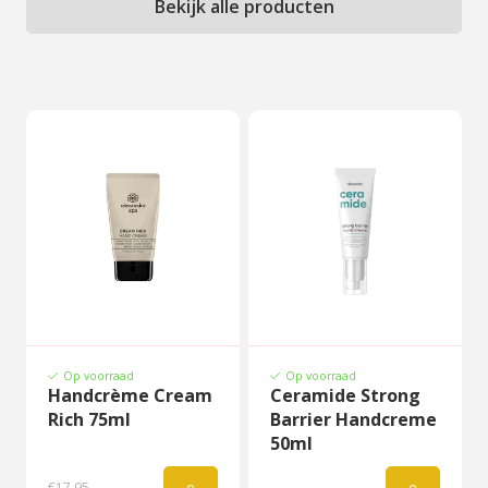
Bekijk alle producten
Op voorraad
Op voorraad
Handcrème Cream
Ceramide Strong
Rich 75ml
Barrier Handcreme
50ml
€17,95