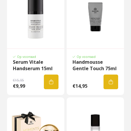
Op voorraad
Op voorraad
Serum Vitale
Handmousse
Handserum 15ml
Gentle Touch 75ml
€15,95
€9,99
€14,95