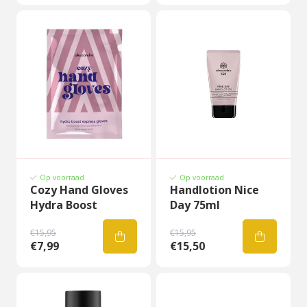
Op voorraad
Op voorraad
Cozy Hand Gloves
Handlotion Nice
Hydra Boost
Day 75ml
€15,95
€15,95
€7,99
€15,50