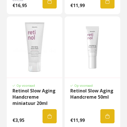
€16,95
€11,99
Op voorraad
Op voorraad
Retinol Slow Aging
Retinol Slow Aging
Handcreme
Handcreme 50ml
miniatuur 20ml
€3,95
€11,99