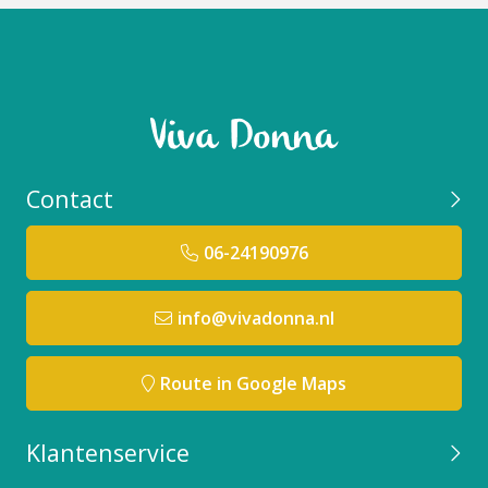
Contact
06-24190976
info@vivadonna.nl
Route in Google Maps
Klantenservice