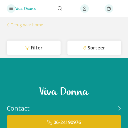
Terug naar home
Filter
Sorteer
Contact
06-24190976