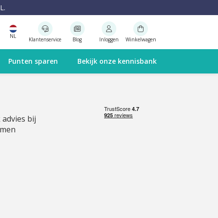
L.
NL
Klantenservice
Blog
Inloggen
Winkelwagen
Punten sparen
Bekijk onze kennisbank
 advies bij
emen