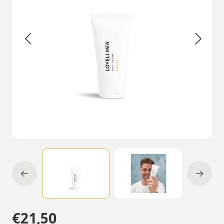
€21,50