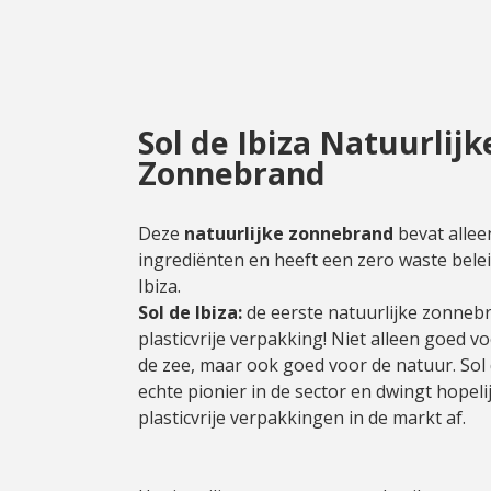
Natuurlijke zonnefilter
Sol de Ibiza Natuurlijk
Zonnebrand
Deze
natuurlijke zonnebrand
bevat allee
ingrediënten en heeft een zero waste belei
Ibiza.
Sol de Ibiza:
de eerste natuurlijke zonneb
plasticvrije verpakking! Niet alleen goed vo
de zee, maar ook goed voor de natuur. Sol 
echte pionier in de sector en dwingt hopel
plasticvrije verpakkingen in de markt af.