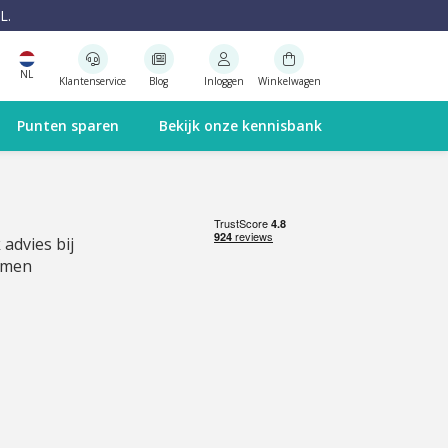
L.
NL
Klantenservice
Blog
Inloggen
Winkelwagen
Punten sparen
Bekijk onze kennisbank
 advies bij
emen