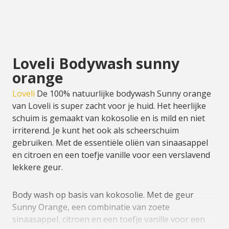
Loveli Bodywash sunny
orange
Loveli
De 100% natuurlijke bodywash Sunny orange
van Loveli is super zacht voor je huid. Het heerlijke
schuim is gemaakt van kokosolie en is mild en niet
irriterend. Je kunt het ook als scheerschuim
gebruiken. Met de essentiële oliën van sinaasappel
en citroen en een toefje vanille voor een verslavend
lekkere geur.
Body wash op basis van kokosolie. Met de geur
Sunny Orange, een combinatie van zoete
sinaasappel, citroen en een toefje vanille voor een