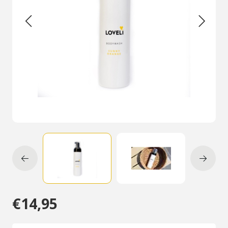
€14,95