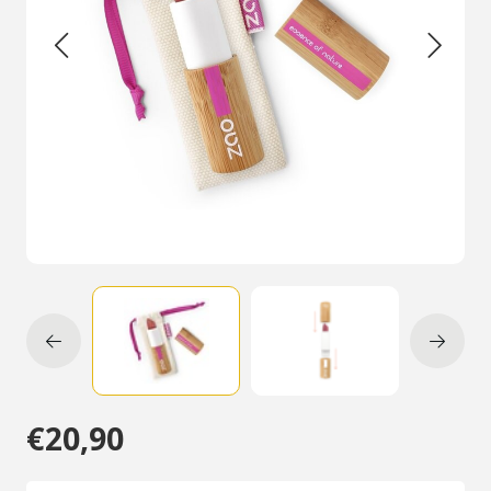
€20,90