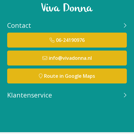
Contact
06-24190976
info@vivadonna.nl
Route in Google Maps
Klantenservice