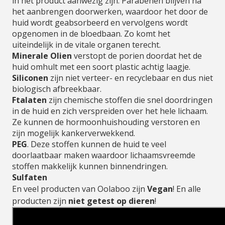
in het product aanwezig zijn. Parabenen blijven na
het aanbrengen doorwerken, waardoor het door de
huid wordt geabsorbeerd en vervolgens wordt
opgenomen in de bloedbaan. Zo komt het
uiteindelijk in de vitale organen terecht.
Minerale Olien
verstopt de porien doordat het de
huid omhult met een soort plastic achtig laagje.
Siliconen
zijn niet verteer- en recyclebaar en dus niet
biologisch afbreekbaar.
Ftalaten
zijn chemische stoffen die snel doordringen
in de huid en zich verspreiden over het hele lichaam.
Ze kunnen de hormoonhuishouding verstoren en
zijn mogelijk kankerverwekkend.
PEG
. Deze stoffen kunnen de huid te veel
doorlaatbaar maken waardoor lichaamsvreemde
stoffen makkelijk kunnen binnendringen.
Sulfaten
En veel producten van Oolaboo zijn
Vegan
! En alle
producten zijn
niet getest op dieren
!