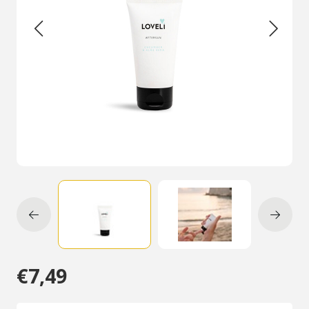
€7,49