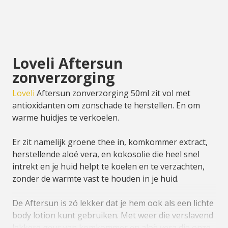
Loveli Aftersun
zonverzorging
Loveli
Aftersun zonverzorging 50ml zit vol met
antioxidanten om zonschade te herstellen. En om
warme huidjes te verkoelen.
Er zit namelijk groene thee in, komkommer extract,
herstellende aloë vera, en kokosolie die heel snel
intrekt en je huid helpt te koelen en te verzachten,
zonder de warmte vast te houden in je huid.
De Aftersun is zó lekker dat je hem ook als een lichte
body lotion kunt gebruiken. Met weer die verslavend
lekkere geur van komkommer en aloë vera die onze